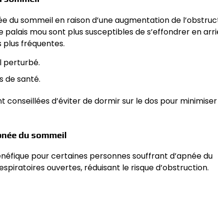
ée du sommeil en raison d’une augmentation de l’obstruc
le palais mou sont plus susceptibles de s’effondrer en arri
 plus fréquentes.
l perturbé.
s de santé.
conseillées d’éviter de dormir sur le dos pour minimiser
apnée du sommeil
énéfique pour certaines personnes souffrant d’apnée du
espiratoires ouvertes, réduisant le risque d’obstruction.