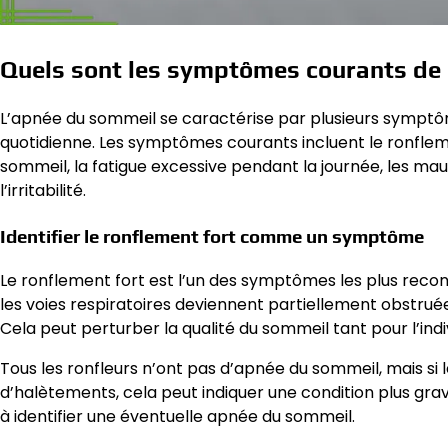
Quels sont les symptômes courants de 
L’apnée du sommeil se caractérise par plusieurs symptômes
quotidienne. Les symptômes courants incluent le ronfleme
sommeil, la fatigue excessive pendant la journée, les m
l’irritabilité.
Identifier le ronflement fort comme un symptôme
Le ronflement fort est l’un des symptômes les plus recon
les voies respiratoires deviennent partiellement obstrué
Cela peut perturber la qualité du sommeil tant pour l’ind
Tous les ronfleurs n’ont pas d’apnée du sommeil, mais s
d’halètements, cela peut indiquer une condition plus grav
à identifier une éventuelle apnée du sommeil.