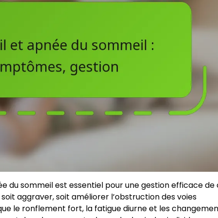
ée du sommeil est essentiel pour une gestion efficace de
oit aggraver, soit améliorer l’obstruction des voies
que le ronflement fort, la fatigue diurne et les changeme