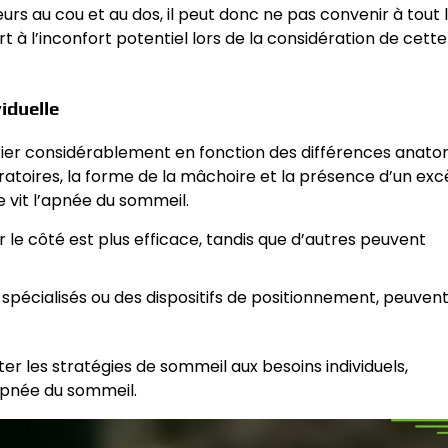
rs au cou et au dos, il peut donc ne pas convenir à tout 
 à l’inconfort potentiel lors de la considération de cette
viduelle
varier considérablement en fonction des différences anat
spiratoires, la forme de la mâchoire et la présence d’un ex
 vit l’apnée du sommeil.
le côté est plus efficace, tandis que d’autres peuvent
s spécialisés ou des dispositifs de positionnement, peuven
er les stratégies de sommeil aux besoins individuels,
apnée du sommeil.