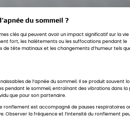
l’apnée du sommeil ?
 clés qui peuvent avoir un impact significatif sur la vie
nt fort, les halètements ou les suffocations pendant le
aux de tête matinaux et les changements d’humeur tels qu
naissables de l’apnée du sommeil. Il se produit souvent l
es pendant le sommeil, entraînant des vibrations dans la 
ividu que pour son partenaire.
i le ronflement est accompagné de pauses respiratoires o
e. Observer la fréquence et l’intensité du ronflement peu