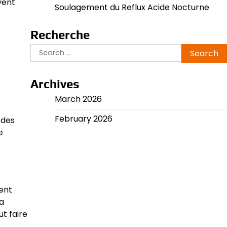
vent
Soulagement du Reflux Acide Nocturne
Recherche
Search
for:
Archives
March 2026
February 2026
 des
e
hent
a
ut faire