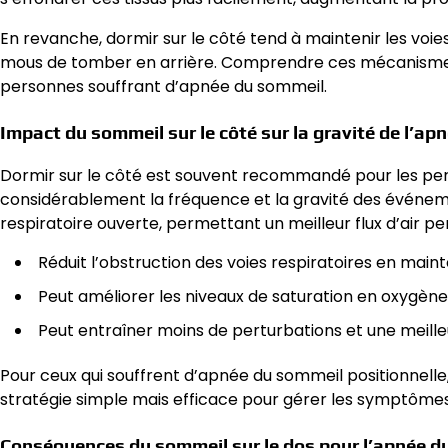
En revanche, dormir sur le côté tend à maintenir les voie
mous de tomber en arrière. Comprendre ces mécanismes a
personnes souffrant d’apnée du sommeil.
Impact du sommeil sur le côté sur la gravité de l’ap
Dormir sur le côté est souvent recommandé pour les per
considérablement la fréquence et la gravité des événeme
respiratoire ouverte, permettant un meilleur flux d’air p
Réduit l’obstruction des voies respiratoires en main
Peut améliorer les niveaux de saturation en oxygèn
Peut entraîner moins de perturbations et une meille
Pour ceux qui souffrent d’apnée du sommeil positionnelle
stratégie simple mais efficace pour gérer les symptômes
Conséquences du sommeil sur le dos pour l’apnée d