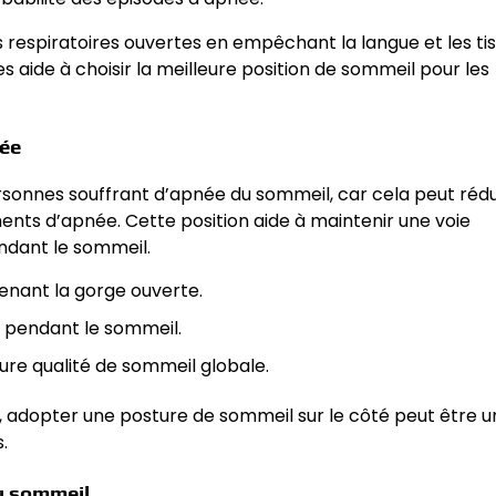
s respiratoires ouvertes en empêchant la langue et les ti
ide à choisir la meilleure position de sommeil pour les
née
sonnes souffrant d’apnée du sommeil, car cela peut rédu
nts d’apnée. Cette position aide à maintenir une voie
endant le sommeil.
tenant la gorge ouverte.
e pendant le sommeil.
ure qualité de sommeil globale.
, adopter une posture de sommeil sur le côté peut être u
.
u sommeil