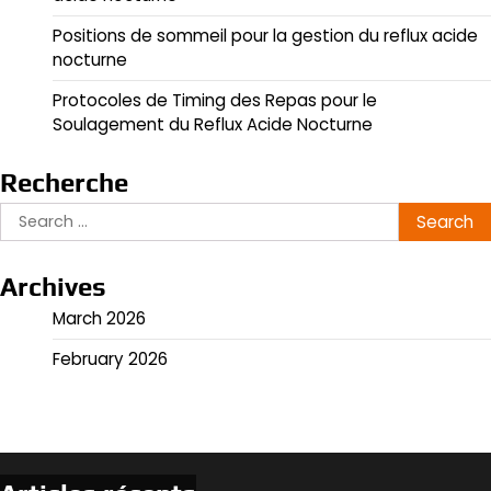
Positions de sommeil pour la gestion du reflux acide
nocturne
Protocoles de Timing des Repas pour le
Soulagement du Reflux Acide Nocturne
Recherche
Search
for:
Archives
March 2026
February 2026