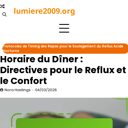
Skip
lumiere2009.org
to
content
Protocoles de Timing des Repas pour le Soulagement du Reflux Acide
Nocturne
Horaire du Dîner :
Directives pour le Reflux et
le Confort
Nora Hastings
04/03/2026