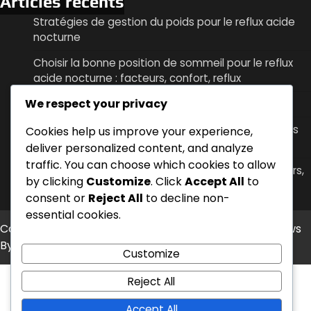
Articles récents
Stratégies de gestion du poids pour le reflux acide
nocturne
Choisir la bonne position de sommeil pour le reflux
acide nocturne : facteurs, confort, reflux
We respect your privacy
Manger tard le soir : effets, symptômes, timing
Le moment de la consommation de caféine et ses
Cookies help us improve your experience,
effets sur le reflux acide nocturne
deliver personalized content, and analyze
traffic. You can choose which cookies to allow
Position de sommeil surélevée : techniques, oreillers,
by clicking
Customize
. Click
Accept All
to
efficacité
consent or
Reject All
to decline non-
essential cookies.
Copyright © 2026
lumiere2009.org
Theme: Timely News
By
Artify Themes
.
Customize
Reject All
Accept All