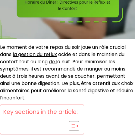
Le moment de votre repas du soir joue un rôle crucial
dans
la gestion du reflux
acide et dans le maintien du
confort tout au long
de l
a nuit. Pour minimiser les
symptômes, il est recommandé de manger au moins
deux à trois heures avant de se coucher, permettant
ainsi une bonne digestion. De plus, être attentif aux choix
alimentaires peut améliorer la santé digestive et réduire
l’inconfort.
Key sections in the article: