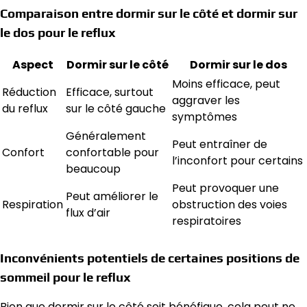
Comparaison entre dormir sur le côté et dormir sur
le dos pour le reflux
Aspect
Dormir sur le côté
Dormir sur le dos
Moins efficace, peut
Réduction
Efficace, surtout
aggraver les
du reflux
sur le côté gauche
symptômes
Généralement
Peut entraîner de
Confort
confortable pour
l’inconfort pour certains
beaucoup
Peut provoquer une
Peut améliorer le
Respiration
obstruction des voies
flux d’air
respiratoires
Inconvénients potentiels de certaines positions de
sommeil pour le reflux
Bien que dormir sur le côté soit bénéfique, cela peut ne