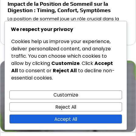
Impact de la Position de Sommeil sur la
Digestion : Timing, Confort, Symptômes
La position de sommeil joue un rôle crucial dans la
digestion, affectant la façon dont…
We respect your privacy
24/02/2026
Cookies help us improve your experience,
deliver personalized content, and analyze
traffic. You can choose which cookies to
allow by clicking
Customize
. Click
Accept
All
to consent or
Reject All
to decline non-
essential cookies.
Customize
Reject All
Accept All