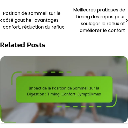
Meilleures pratiques de
Post
Position de sommeil sur le
timing des repas pour
côté gauche : avantages,
navigation
soulager le reflux et
confort, réduction du reflux
améliorer le confort
Related Posts