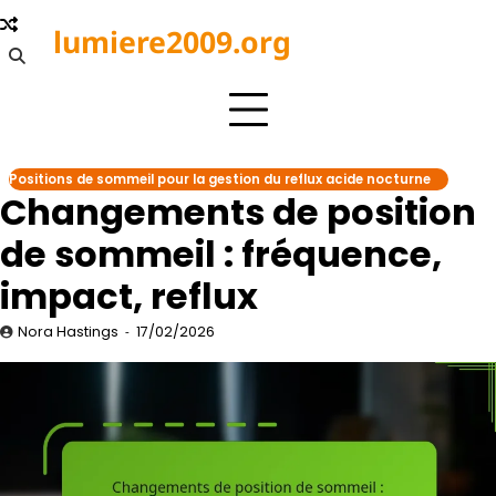
Skip
lumiere2009.org
to
content
Positions de sommeil pour la gestion du reflux acide nocturne
Changements de position
de sommeil : fréquence,
impact, reflux
Nora Hastings
17/02/2026