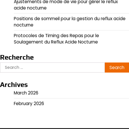
Ajustements de mode de vie pour gérer le reflux
acide nocturne
Positions de sommeil pour la gestion du reflux acide
nocturne
Protocoles de Timing des Repas pour le
Soulagement du Reflux Acide Nocturne
Recherche
Search
for:
Archives
March 2026
February 2026