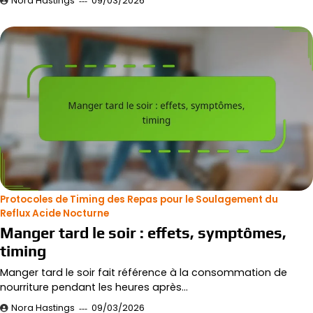
Nora Hastings
09/03/2026
Protocoles de Timing des Repas pour le Soulagement du
Reflux Acide Nocturne
Manger tard le soir : effets, symptômes,
timing
Manger tard le soir fait référence à la consommation de
nourriture pendant les heures après…
Nora Hastings
09/03/2026