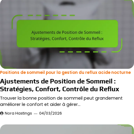
Positions de sommeil pour la gestion du reflux acide nocturne
Ajustements de Position de Sommeil :
Stratégies, Confort, Contrôle du Reflux
Trouver la bonne position de sommeil peut grandement
améliorer le confort et aider à gérer…
Nora Hastings
04/03/2026