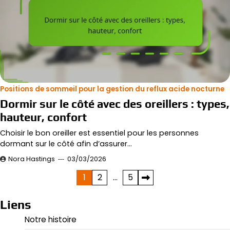
Positions de sommeil pour la gestion du reflux acide nocturne
Dormir sur le côté avec des oreillers : types,
hauteur, confort
Choisir le bon oreiller est essentiel pour les personnes
dormant sur le côté afin d’assurer…
Nora Hastings
03/03/2026
Posts
1
2
…
5
pagination
Liens
Notre histoire