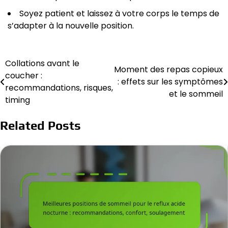
Soyez patient et laissez à votre corps le temps de
s’adapter à la nouvelle position.
Collations avant le
Post
Moment des repas copieux
coucher :
: effets sur les symptômes
navigation
recommandations, risques,
et le sommeil
timing
Related Posts