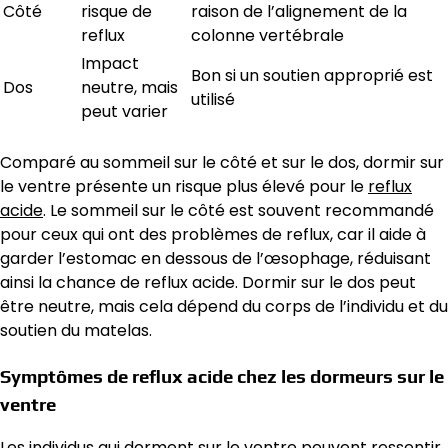
Côté
risque de
raison de l’alignement de la
reflux
colonne vertébrale
Impact
Bon si un soutien approprié est
Dos
neutre, mais
utilisé
peut varier
Comparé au sommeil sur le côté et sur le dos, dormir sur
le ventre présente un risque plus élevé pour le
reflux
acide
. Le sommeil sur le côté est souvent recommandé
pour ceux qui ont des problèmes de reflux, car il aide à
garder l’estomac en dessous de l’œsophage, réduisant
ainsi la chance de reflux acide. Dormir sur le dos peut
être neutre, mais cela dépend du corps de l’individu et du
soutien du matelas.
Symptômes de reflux acide chez les dormeurs sur le
ventre
Les individus qui dorment sur le ventre peuvent ressentir