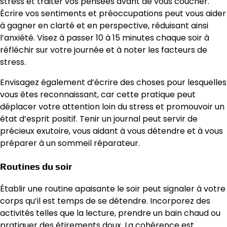
stress et traiter vos pensées avant de vous coucher.
Écrire vos sentiments et préoccupations peut vous aider
à gagner en clarté et en perspective, réduisant ainsi
l’anxiété. Visez à passer 10 à 15 minutes chaque soir à
réfléchir sur votre journée et à noter les facteurs de
stress.
Envisagez également d’écrire des choses pour lesquelles
vous êtes reconnaissant, car cette pratique peut
déplacer votre attention loin du stress et promouvoir un
état d’esprit positif. Tenir un journal peut servir de
précieux exutoire, vous aidant à vous détendre et à vous
préparer à un sommeil réparateur.
Routines du soir
Établir une routine apaisante le soir peut signaler à votre
corps qu’il est temps de se détendre. Incorporez des
activités telles que la lecture, prendre un bain chaud ou
pratiquer des étirements doux. La cohérence est