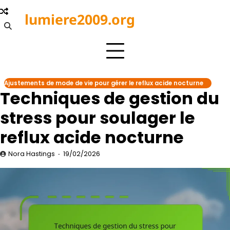
Skip
lumiere2009.org
to
content
Ajustements de mode de vie pour gérer le reflux acide nocturne
Techniques de gestion du
stress pour soulager le
reflux acide nocturne
Nora Hastings
19/02/2026