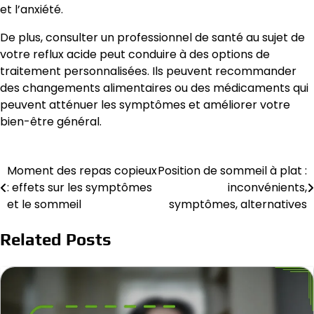
et l’anxiété.
De plus, consulter un professionnel de santé au sujet de
votre reflux acide peut conduire à des options de
traitement personnalisées. Ils peuvent recommander
des changements alimentaires ou des médicaments qui
peuvent atténuer les symptômes et améliorer votre
bien-être général.
Moment des repas copieux
Position de sommeil à plat :
Post
: effets sur les symptômes
inconvénients,
navigation
et le sommeil
symptômes, alternatives
Related Posts