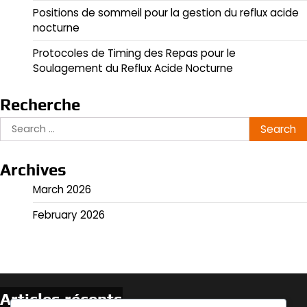
Positions de sommeil pour la gestion du reflux acide
nocturne
Protocoles de Timing des Repas pour le
Soulagement du Reflux Acide Nocturne
Recherche
Search
for:
Archives
March 2026
February 2026
Articles récents