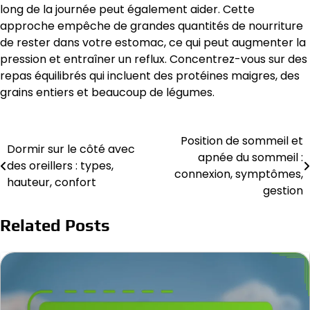
long de la journée peut également aider. Cette
approche empêche de grandes quantités de nourriture
de rester dans votre estomac, ce qui peut augmenter la
pression et entraîner un reflux. Concentrez-vous sur des
repas équilibrés qui incluent des protéines maigres, des
grains entiers et beaucoup de légumes.
Position de sommeil et
Post
Dormir sur le côté avec
apnée du sommeil :
des oreillers : types,
navigation
connexion, symptômes,
hauteur, confort
gestion
Related Posts