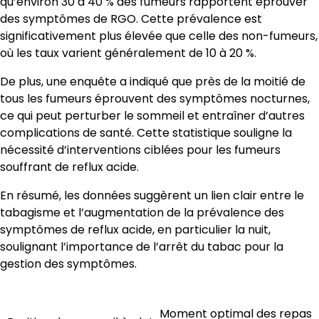
qu’environ 30 à 40 % des fumeurs rapportent éprouver
des symptômes de RGO. Cette prévalence est
significativement plus élevée que celle des non-fumeurs,
où les taux varient généralement de 10 à 20 %.
De plus, une enquête a indiqué que près de la moitié de
tous les fumeurs éprouvent des symptômes nocturnes,
ce qui peut perturber le sommeil et entraîner d’autres
complications de santé. Cette statistique souligne la
nécessité d’interventions ciblées pour les fumeurs
souffrant de reflux acide.
En résumé, les données suggèrent un lien clair entre le
tabagisme et l’augmentation de la prévalence des
symptômes de reflux acide, en particulier la nuit,
soulignant l’importance de l’arrêt du tabac pour la
gestion des symptômes.
Moment optimal des repas
Post