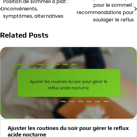
Position de sommeil à plat :
pour le sommeil :
inconvénients,
navigation
recommandations pour
symptômes, alternatives
soulager le reflux
Related Posts
Ajuster les routines du soir pour gérer le reflux
acide nocturne