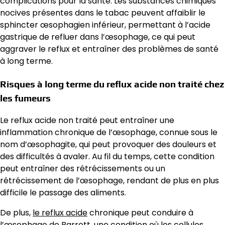
complications pour la santé. Les substances chimiques
nocives présentes dans le tabac peuvent affaiblir le
sphincter œsophagien inférieur, permettant à l’acide
gastrique de refluer dans l’œsophage, ce qui peut
aggraver le reflux et entraîner des problèmes de santé
à long terme.
Risques à long terme du reflux acide non traité chez
les fumeurs
Le reflux acide non traité peut entraîner une
inflammation chronique de l’œsophage, connue sous le
nom d’œsophagite, qui peut provoquer des douleurs et
des difficultés à avaler. Au fil du temps, cette condition
peut entraîner des rétrécissements ou un
rétrécissement de l’œsophage, rendant de plus en plus
difficile le passage des aliments.
De plus,
le reflux acide
chronique peut conduire à
l’œsophage de Barrett, une condition où les cellules