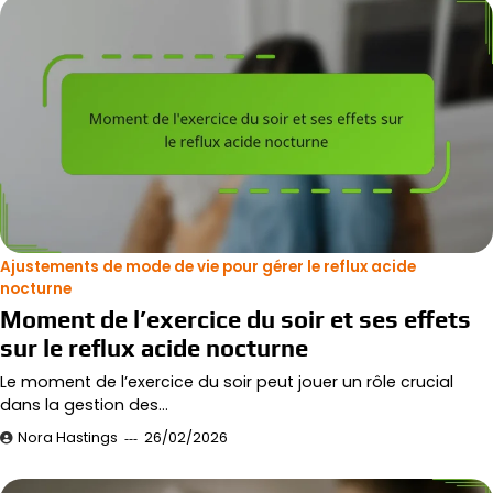
Ajustements de mode de vie pour gérer le reflux acide
nocturne
Moment de l’exercice du soir et ses effets
sur le reflux acide nocturne
Le moment de l’exercice du soir peut jouer un rôle crucial
dans la gestion des…
Nora Hastings
26/02/2026