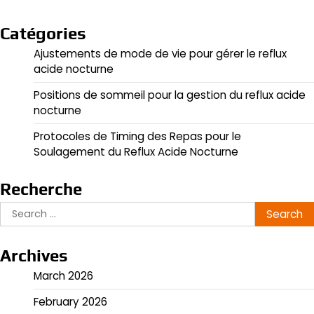
Catégories
Ajustements de mode de vie pour gérer le reflux
acide nocturne
Positions de sommeil pour la gestion du reflux acide
nocturne
Protocoles de Timing des Repas pour le
Soulagement du Reflux Acide Nocturne
Recherche
Search
for:
Archives
March 2026
February 2026