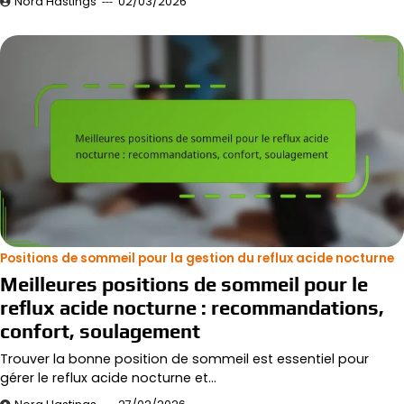
Nora Hastings
02/03/2026
Positions de sommeil pour la gestion du reflux acide nocturne
Meilleures positions de sommeil pour le
reflux acide nocturne : recommandations,
confort, soulagement
Trouver la bonne position de sommeil est essentiel pour
gérer le reflux acide nocturne et…