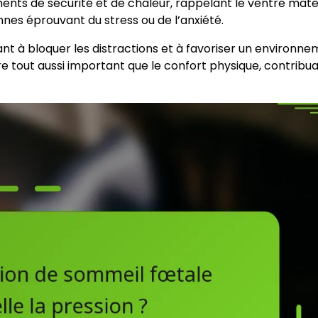
ents de sécurité et de chaleur, rappelant le ventre mate
nes éprouvant du stress ou de l’anxiété.
dant à bloquer les distractions et à favoriser un environn
e tout aussi important que le confort physique, contribua