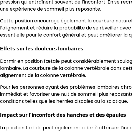
pression qui entraînent souvent de l’inconfort. En se recr
une expérience de sommeil plus reposante.
Cette position encourage également la courbure naturelle
l’alignement et réduire la probabilité de se réveiller ave
essentielle pour le confort général et peut améliorer la q
Effets sur les douleurs lombaires
Dormir en position fœtale peut considérablement soulager
lombaire. La courbure de la colonne vertébrale dans cett
alignement de la colonne vertébrale.
Pour les personnes ayant des problèmes lombaires chron
immédiat et favoriser une nuit de sommeil plus reposant
conditions telles que les hernies discales ou la sciatique.
Impact sur l’inconfort des hanches et des épaules
La position fœtale peut également aider à atténuer l’inc