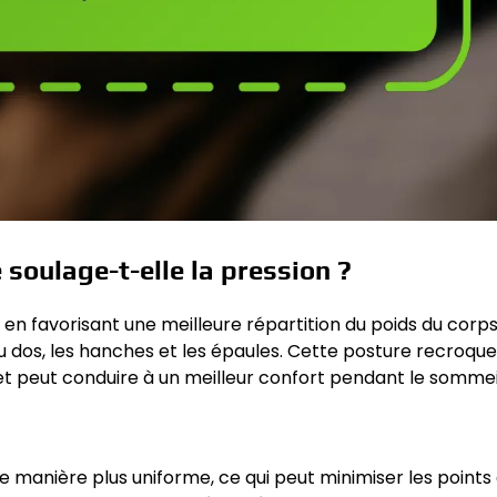
soulage-t-elle la pression ?
 en favorisant une meilleure répartition du poids du corps
du dos, les hanches et les épaules. Cette posture recroque
t peut conduire à un meilleur confort pendant le sommei
e manière plus uniforme, ce qui peut minimiser les points