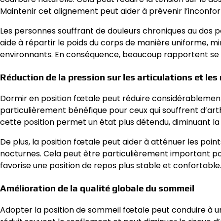
Maintenir cet alignement peut aider à prévenir l’inconfo
Les personnes souffrant de douleurs chroniques au dos p
aide à répartir le poids du corps de manière uniforme, mi
environnants. En conséquence, beaucoup rapportent se se
Réduction de la pression sur les articulations et le
Dormir en position fœtale peut réduire considérablement l
particulièrement bénéfique pour ceux qui souffrent d’arth
cette position permet un état plus détendu, diminuant la 
De plus, la position fœtale peut aider à atténuer les po
nocturnes. Cela peut être particulièrement important po
favorise une position de repos plus stable et confortable
Amélioration de la qualité globale du sommeil
Adopter la position de sommeil fœtale peut conduire à un