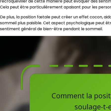
recroqueviller de cette manière peut évoquer des sentim
Cela peut être particulièrement apaisant pour les person
De plus, la position fœtale peut créer un effet cocon, ai
sommeil plus paisible. Cet aspect psychologique peut êtr
sentiment général de bien-être pendant le sommeil.