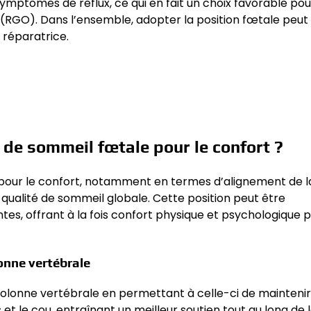
 symptômes de reflux, ce qui en fait un choix favorable po
 (RGO). Dans l’ensemble, adopter la position fœtale peut
 réparatrice.
 de sommeil fœtale pour le confort ?
pour le confort, notamment en termes d’alignement de l
qualité de sommeil globale. Cette position peut être
es, offrant à la fois confort physique et psychologique
lonne vertébrale
olonne vertébrale en permettant à celle-ci de maintenir
 et le cou, entraînant un meilleur soutien tout au long de l