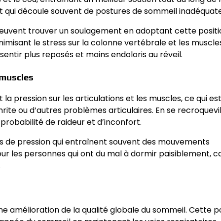
rt qui découle souvent de postures de sommeil inadéquate
euvent trouver un soulagement en adoptant cette positio
nimisant le stress sur la colonne vertébrale et les muscle
ntir plus reposés et moins endoloris au réveil.
s muscles
a pression sur les articulations et les muscles, ce qui es
rite ou d’autres problèmes articulaires. En se recroquevil
probabilité de raideur et d’inconfort.
ints de pression qui entraînent souvent des mouvements
ur les personnes qui ont du mal à dormir paisiblement, c
.
e amélioration de la qualité globale du sommeil. Cette po