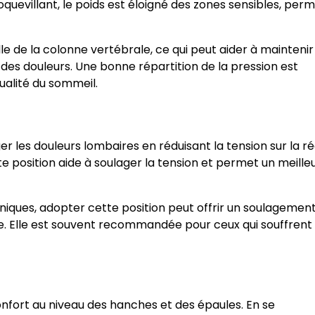
oquevillant, le poids est éloigné des zones sensibles, per
 de la colonne vertébrale, ce qui peut aider à maintenir
c des douleurs. Une bonne répartition de la pression est
ualité du sommeil.
 les douleurs lombaires en réduisant la tension sur la r
e position aide à soulager la tension et permet un meille
iques, adopter cette position peut offrir un soulagemen
e. Elle est souvent recommandée pour ceux qui souffrent
onfort au niveau des hanches et des épaules. En se