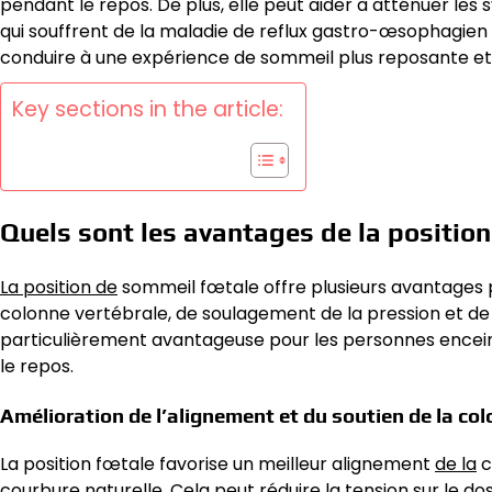
pendant le repos. De plus, elle peut aider à atténuer les
qui souffrent de la maladie de reflux gastro-œsophagien
conduire à une expérience de sommeil plus reposante et
Key sections in the article:
Quels sont les avantages de la position
La position de
sommeil fœtale offre plusieurs avantages 
colonne vertébrale, de soulagement de la pression et de 
particulièrement avantageuse pour les personnes enceint
le repos.
Amélioration de l’alignement et du soutien de la co
La position fœtale favorise un meilleur alignement
de la
c
courbure naturelle. Cela peut réduire la tension sur le dos