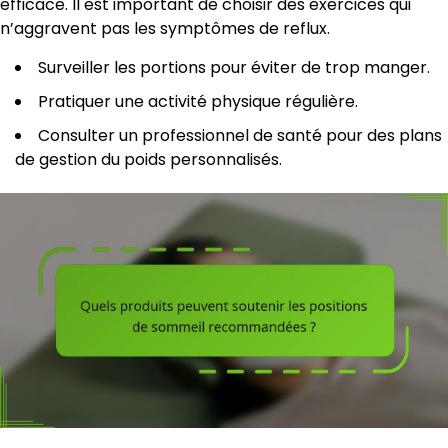
efficace. Il est important de choisir des exercices qui
n’aggravent pas les symptômes de reflux.
Surveiller les portions pour éviter de trop manger.
Pratiquer une activité physique régulière.
Consulter un professionnel de santé pour des plans
de gestion du poids personnalisés.