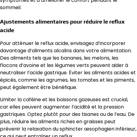
symptômes et à améliorer le confort pendant le
sommeil.
Ajustements alimentaires pour réduire le reflux
acide
Pour atténuer le reflux acide, envisagez d’incorporer
davantage d’aliments alcalins dans votre alimentation.
Des aliments tels que les bananes, les melons, les
flocons d’avoine et les légumes verts peuvent aider à
neutraliser l’acide gastrique. Éviter les aliments acides et
épicés, comme les agrumes, les tomates et les piments,
peut également être bénéfique.
Limiter la caféine et les boissons gazeuses est crucial,
car elles peuvent augmenter l’acidité et la pression
gastriques. Optez plutôt pour des tisanes ou de l’eau. De
plus, réduire les aliments riches en graisses peut
prévenir la relaxation du sphincter œsophagien inférieur,
ce qui peut entraîner un reflux.