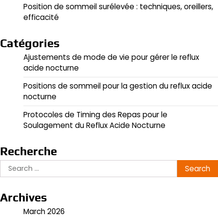
Position de sommeil surélevée : techniques, oreillers,
efficacité
Catégories
Ajustements de mode de vie pour gérer le reflux
acide nocturne
Positions de sommeil pour la gestion du reflux acide
nocturne
Protocoles de Timing des Repas pour le
Soulagement du Reflux Acide Nocturne
Recherche
Search
for:
Archives
March 2026