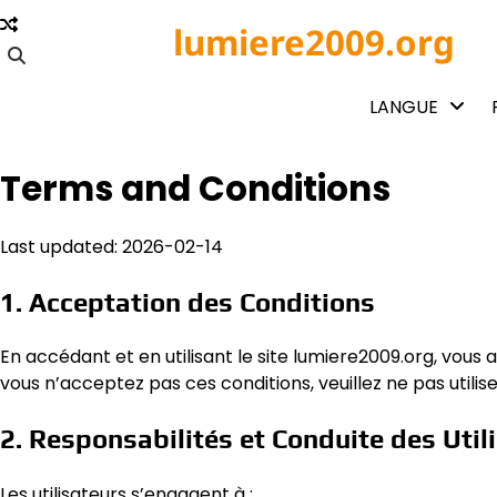
Skip
lumiere2009.org
to
content
LANGUE
Terms and Conditions
Last updated: 2026-02-14
1. Acceptation des Conditions
En accédant et en utilisant le site lumiere2009.org, vous a
vous n’acceptez pas ces conditions, veuillez ne pas utilise
2. Responsabilités et Conduite des Util
Les utilisateurs s’engagent à :