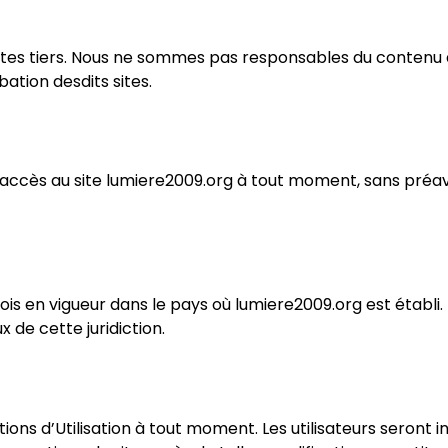
 sites tiers. Nous ne sommes pas responsables du contenu
bation desdits sites.
l’accès au site lumiere2009.org à tout moment, sans préav
lois en vigueur dans le pays où lumiere2009.org est établi.
 de cette juridiction.
ions d’Utilisation à tout moment. Les utilisateurs seront 