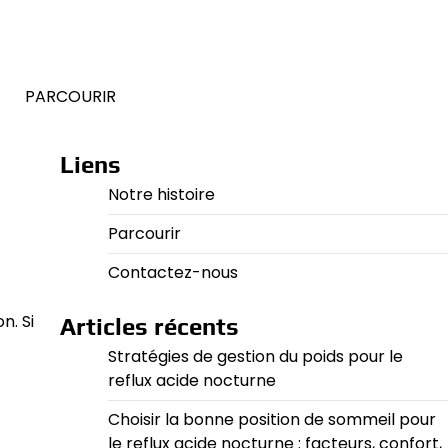
E
PARCOURIR
Liens
Notre histoire
Parcourir
Contactez-nous
n. Si
Articles récents
Stratégies de gestion du poids pour le
reflux acide nocturne
Choisir la bonne position de sommeil pour
le reflux acide nocturne : facteurs, confort,