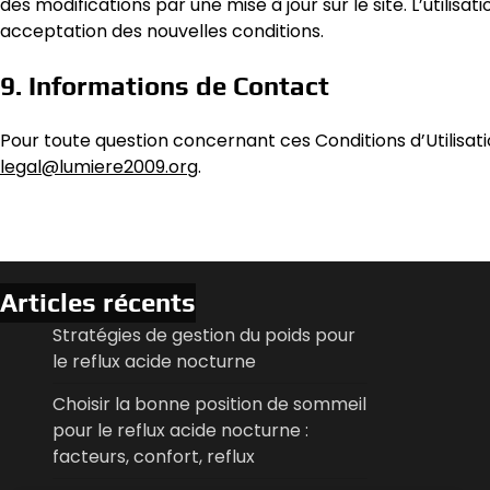
des modifications par une mise à jour sur le site. L’utilisa
acceptation des nouvelles conditions.
9. Informations de Contact
Pour toute question concernant ces Conditions d’Utilisatio
legal@lumiere2009.org
.
Articles récents
Stratégies de gestion du poids pour
le reflux acide nocturne
Choisir la bonne position de sommeil
pour le reflux acide nocturne :
facteurs, confort, reflux