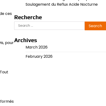
Soulagement du Reflux Acide Nocturne
 de ces
Recherche
Search
for:
Archives
is, pour
March 2026
February 2026
 Tout
informés