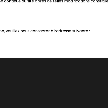
tion continue du site après de telles modifications constitu
n, veuillez nous contacter à l’adresse suivante :