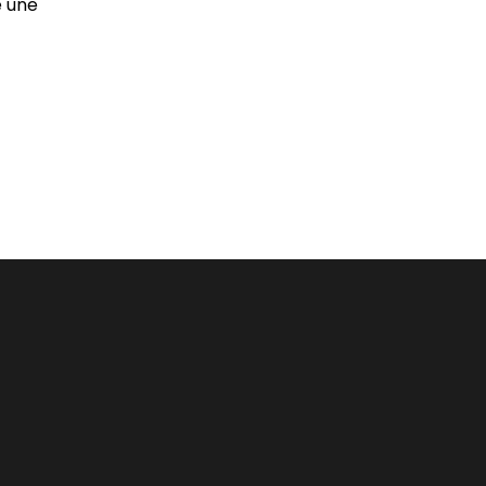
e une