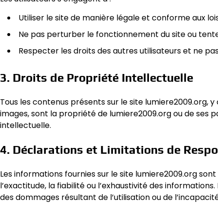
Utiliser le site de manière légale et conforme aux loi
Ne pas perturber le fonctionnement du site ou tent
Respecter les droits des autres utilisateurs et ne p
3. Droits de Propriété Intellectuelle
Tous les contenus présents sur le site lumiere2009.org, y c
images, sont la propriété de lumiere2009.org ou de ses pa
intellectuelle.
4. Déclarations et Limitations de Respo
Les informations fournies sur le site lumiere2009.org son
l’exactitude, la fiabilité ou l’exhaustivité des informati
des dommages résultant de l’utilisation ou de l’incapacité à