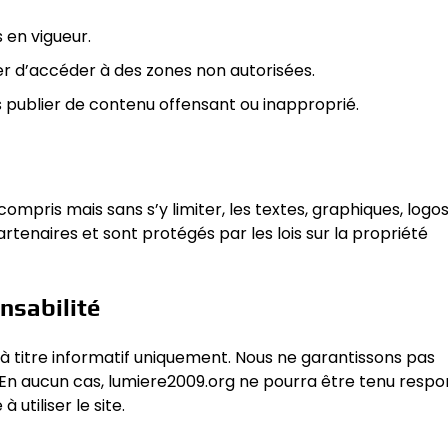
s en vigueur.
er d’accéder à des zones non autorisées.
as publier de contenu offensant ou inapproprié.
ompris mais sans s’y limiter, les textes, graphiques, logos
rtenaires et sont protégés par les lois sur la propriété
nsabilité
t à titre informatif uniquement. Nous ne garantissons pas
ons. En aucun cas, lumiere2009.org ne pourra être tenu resp
 utiliser le site.